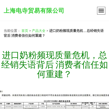
上海电寺贸易有限公司
当前位置：
首页
>
产品大全
>
进口奶粉频现质量危机，总经销失语
背后 消费者信任如何重建？
进口奶粉频现质量危机，总
经销失语背后 消费者信任如
何重建？