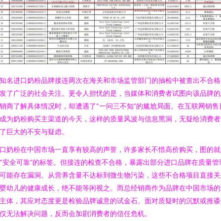
知名进口奶粉品牌接连两次在海关和市场监管部门的抽检中被查出不合格
发了广泛的社会关注。更令人担忧的是，当媒体和消费者试图向该品牌的
销商了解具体情况时，却遭遇了“一问三不知”的尴尬局面。在互联网销售
成为奶粉购买主渠道的今天，这样的质量风波与信息黑洞，无疑给消费者
了巨大的不安与疑虑。
口奶粉在中国市场一直享有较高的声誉，许多家长不惜高价购买，图的就
“安全可靠”的标签。但接连的检查不合格，暴露出部分进口品牌在质量管
可能存在漏洞。从营养含量不达标到微生物污染，这些不合格项目直接关
婴幼儿的健康成长，绝不能等闲视之。而总经销商作为品牌在中国市场的
主体，其应对态度更是检验品牌诚意的试金石。面对质疑时的沉默或推诿
仅无法解决问题，反而会加剧消费者的信任危机。