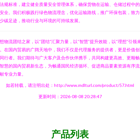
法规标准，建立健全质量安全管理体系，确保货物在运输、仓储过程中的
安全。我们积极践行绿色物流理念，优化运输路线，推广环保包装，致力
少碳足迹，推动行业与环境的可持续发展。
想物流团结之家，以“团结”汇聚力量，以“智慧”提升效能，以“理想”引领
。在国内贸易的广阔天地中，我们不仅是代理服务的提供者，更是价值创
同行者。我们期待与广大客户及合作伙伴携手，共同构建更高效、更顺畅
智慧的国内贸易新生态，为畅通国民经济循环、促进商品要素资源有序流
献专业力量。
如若转载，请注明出处：http://www.mdlturl.com/product/57.html
更新时间：2026-08-08 20:28:47
产品列表