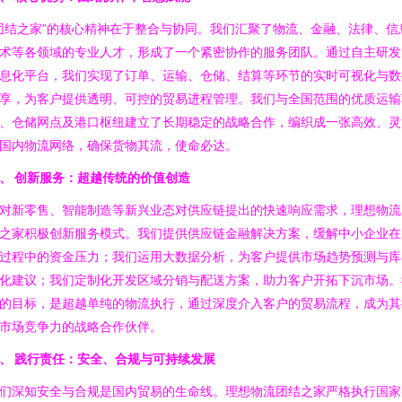
团结之家”的核心精神在于整合与协同。我们汇聚了物流、金融、法律、信
术等各领域的专业人才，形成了一个紧密协作的服务团队。通过自主研发
息化平台，我们实现了订单、运输、仓储、结算等环节的实时可视化与数
享，为客户提供透明、可控的贸易进程管理。我们与全国范围的优质运输
、仓储网点及港口枢纽建立了长期稳定的战略合作，编织成一张高效、灵
国内物流网络，确保货物其流，使命必达。
、 创新服务：超越传统的价值创造
对新零售、智能制造等新兴业态对供应链提出的快速响应需求，理想物流
之家积极创新服务模式。我们提供供应链金融解决方案，缓解中小企业在
过程中的资金压力；我们运用大数据分析，为客户提供市场趋势预测与库
化建议；我们定制化开发区域分销与配送方案，助力客户开拓下沉市场。
的目标，是超越单纯的物流执行，通过深度介入客户的贸易流程，成为其
市场竞争力的战略合作伙伴。
、 践行责任：安全、合规与可持续发展
们深知安全与合规是国内贸易的生命线。理想物流团结之家严格执行国家