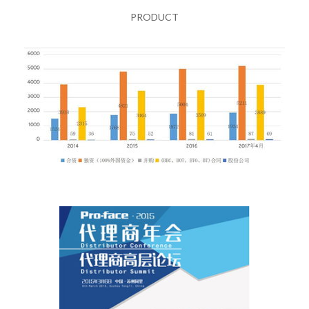
PRODUCT