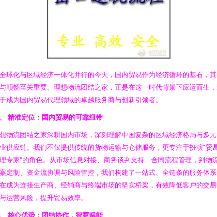
全球化与区域经济一体化并行的今天，国内贸易作为经济循环的基石，其
与顺畅至关重要。理想物流团结之家，正是在这一时代背景下应运而生，
于成为国内贸易代理领域的卓越服务商与创新引领者。
、 精准定位：国内贸易的可靠纽带
想物流团结之家深耕国内市场，深刻理解中国复杂的区域经济格局与多元
业供应链。我们不仅提供传统的货物运输与仓储服务，更专注于扮演“贸
理专家”的角色。从市场信息对接、商务谈判支持、合同流程管理，到物
案定制、资金流协调与风险管控，我们构建了一站式、全链条的服务体系
在成为连接生产商、经销商与终端市场的坚实桥梁，有效降低客户的交易
与运营风险，提升贸易效率。
、 核心优势：团结协作，智慧赋能